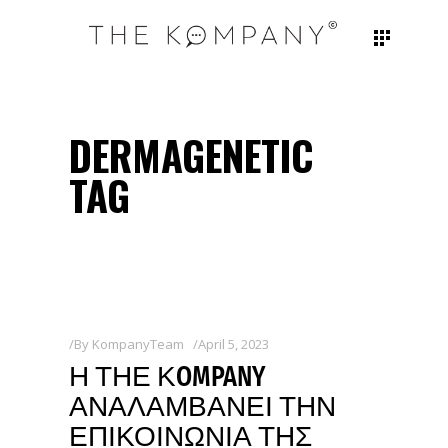
DERMAGENETIC
TAG
By
KompanyTeam
April 5, 2023
Η ΤΗΕ ΚOMPANY
ΑΝΑΛΑΜΒΑΝΕΙ ΤΗΝ
ΕΠΙΚΟΙΝΩΝΙΑ ΤΗΣ