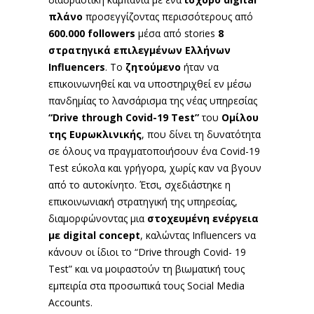
πλάνο
προσεγγίζοντας περισσότερους από
600.000 followers
μέσα από stories
8
στρατηγικά επιλεγμένων Ελλήνων
Influencers
. Το
ζητούμενο
ήταν να
επικοινωνηθεί και να υποστηριχθεί εν μέσω
πανδημίας το λανσάρισμα της νέας υπηρεσίας
“Drive through Covid-19 Test”
του
Ομίλου
της Ευρωκλινικής
, που δίνει τη δυνατότητα
σε όλους να πραγματοποιήσουν ένα Covid-19
Test εύκολα και γρήγορα, χωρίς καν να βγουν
από το αυτοκίνητο. Έτσι, σχεδιάστηκε η
επικοινωνιακή στρατηγική της υπηρεσίας,
διαμορφώνοντας μια
στοχευμένη ενέργεια
με digital concept
, καλώντας Influencers να
κάνουν οι ίδιοι το “Drive through Covid- 19
Test” και να μοιραστούν τη βιωματική τους
εμπειρία στα προσωπικά τους Social Media
Accounts.