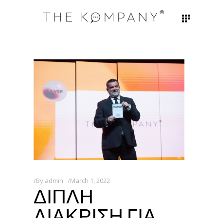
By
admin
March 1, 2022
ΔΙΠΛΗ
ΔΙΑΚΡΙΣΗ ΓΙΑ