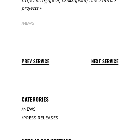
στην επιτυχημένη ολοκλήρωση των 2 αυτών
projects
.»
NEWS
PREV SERVICE
NEXT SERVICE
CATEGORIES
NEWS
PRESS RELEASES